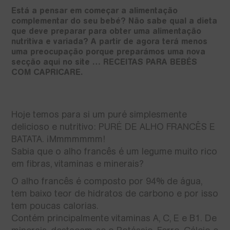
Está a pensar em começar a alimentação
complementar do seu bebé? Não sabe qual a dieta
que deve preparar para obter uma alimentação
nutritiva e variada? A partir de agora terá menos
uma preocupação porque preparámos uma nova
secção aqui no site … RECEITAS PARA BEBÉS
COM CAPRICARE.
Hoje temos para si um puré simplesmente
delicioso e nutritivo: PURÉ DE ALHO FRANCÊS E
BATATA. ¡Mmmmmmm!
Sabia que o alho francês é um legume muito rico
em fibras, vitaminas e minerais?
O alho francês é composto por 94% de água,
tem baixo teor de hidratos de carbono e por isso
tem poucas calorias.
Contém principalmente vitaminas A, C, E e B1. De