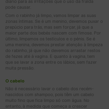
diário para as irritações que o uso da fralda
pode causar.
Com o rabinho já limpo, vamos limpar as suas
zonas íntimas. Se é um menino, devemos puxar o
prepúcio para trás, mas sem forçar, já que a
maior parte dos bebés nascem com fimose. Por
último, limpamos os testículos e o pénis. Se é
uma menina, devemos prestar atenção à limpeza
do rabinho, já que não devemos arrastar restos
de fezes até à vagina. E quanto à vagina, tem
que se lavar a zona entre os lábios, sem fazer
muita pressão.
O cabelo
Não é necessário lavar o cabelo dos recém-
nascidos com shampoo, pois têm um cabelo
muito fino que fica limpo só com água. No
entanto, à medida que começa a crescer