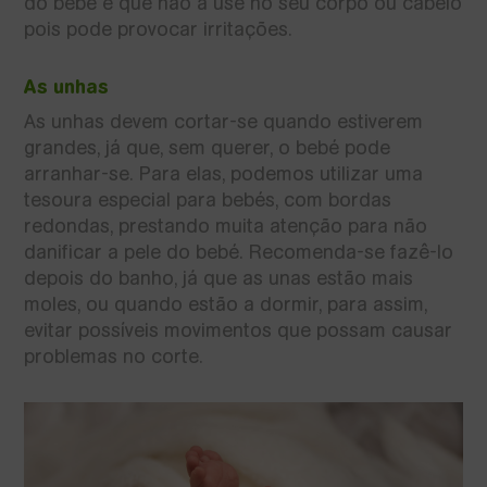
do bebé e que não a use no seu corpo ou cabelo
pois pode provocar irritações.
As unhas
As unhas devem cortar-se quando estiverem
grandes, já que, sem querer, o bebé pode
arranhar-se. Para elas, podemos utilizar uma
tesoura especial para bebés, com bordas
redondas, prestando muita atenção para não
danificar a pele do bebé. Recomenda-se fazê-lo
depois do banho, já que as unas estão mais
moles, ou quando estão a dormir, para assim,
evitar possíveis movimentos que possam causar
problemas no corte.