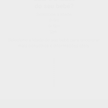
do seu bebé?
Selecione a idade
0-6m
6-12m
12m+
Selecione a idade do seu bebé para encontrar
mais conselhos e informações úteis.